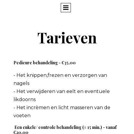
Tarieven
Pedicure behandeling - €35,00
- Het knippen,frezen en verzorgen van
nagels
- Het verwijderen van eelt en eventuele
likdoorns
- Het incrèmen en licht masseren van de
voeten
Een enkele/ controle behandeling (± 15 min.) - vanaf
€20,00